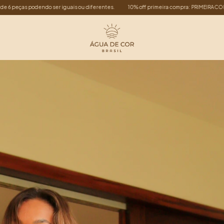
ff primeira compra: PRIMEIRACOMPRA
ATACADISTA: compre a partir de 6 peças poden