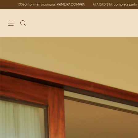
ATACADISTA: compre a partir de 6 peças podendo ser iguais ou diferentes.
10% o