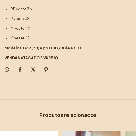
PP veste 36
P veste 38
M veste 40
G veste 42
Modelo usa: P (38) e possui 1,68 de altura.
VENDAS ATACADO E VAREJO
Produtos relacionados