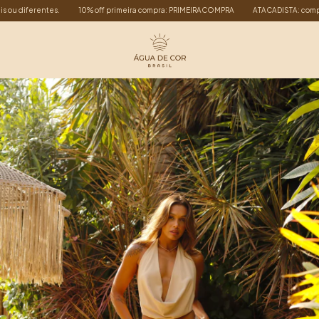
tes.
10% off primeira compra: PRIMEIRACOMPRA
ATACADISTA: compre a partir de