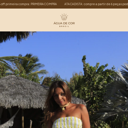
rimeira compra: PRIMEIRACOMPRA
ATACADISTA: compre a partir de 6 peças podendo s