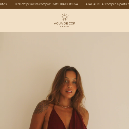
 off primeira compra: PRIMEIRACOMPRA
ATACADISTA: compre a partir de 6 peças po