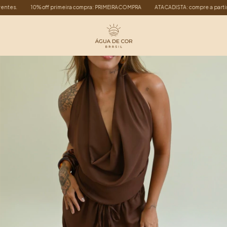
0% off primeira compra: PRIMEIRACOMPRA
ATACADISTA: compre a partir de 6 peças 