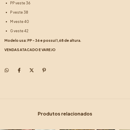
PP veste 36
P veste 38
M veste 40
G veste 42
Modelo usa: PP - 36 e possui 1,68 de altura.
VENDAS ATACADO E VAREJO
Produtos relacionados