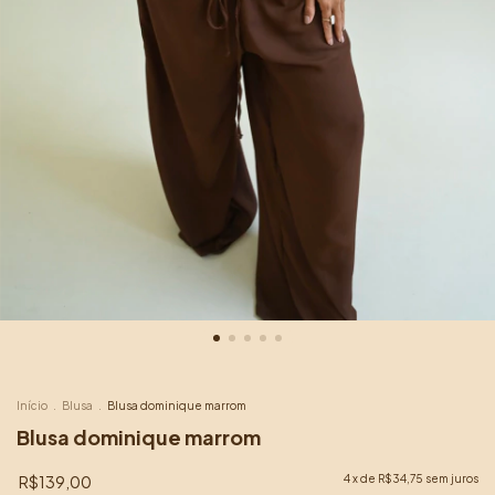
Início
.
Blusa
.
Blusa dominique marrom
Blusa dominique marrom
R$139,00
4
x de
R$34,75
sem juros